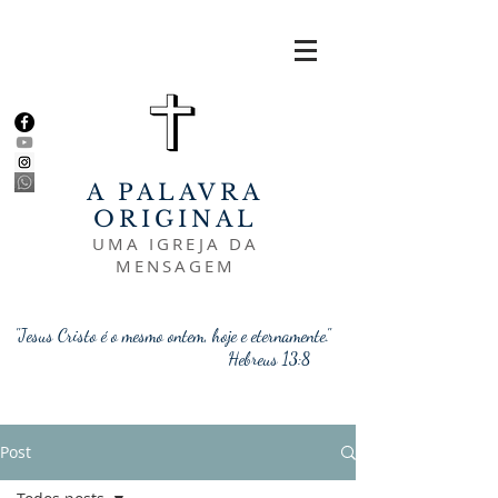
A PALAVRA
ORIGINAL
UMA IGREJA DA
MENSAGEM
"Jesus Cristo é o mesmo ontem, hoje e eternamente."
Hebreus 13:8
Post