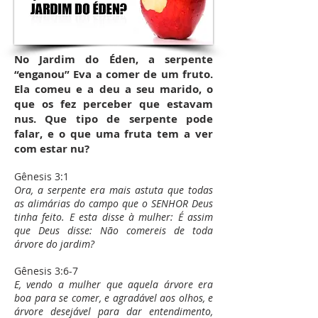
No Jardim do Éden, a serpente
“enganou” Eva a comer de um fruto.
Ela comeu e a deu a seu marido, o
que os fez perceber que estavam
nus. Que tipo de serpente pode
falar, e o que uma fruta tem a ver
com estar nu?
Gênesis 3:1
Ora, a serpente era mais astuta que todas
as alimárias do campo que o SENHOR Deus
tinha feito. E esta disse à mulher: É assim
que Deus disse: Não comereis de toda
árvore do jardim?
Gênesis 3:6-7
E, vendo a mulher que aquela árvore era
boa para se comer, e agradável aos olhos, e
árvore desejável para dar entendimento,