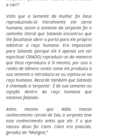
a cair?
Visto que a Semente da mulher foi Deus
reproduzindo-Se literalmente em carne
humana, assim a semente da serpente foi o
caminho literal que Satanás encontrou que
lhe facultasse abrir a porta para ele próprio
adentrar a raça humana. Era impossível
para Satanás (porque ele é apenas um ser
espiritual CRIADO) reproduzir-se da maneira
que Deus reproduziu a Si mesmo, por isso o
relato de Gênesis conta como ele produziu a
sua semente e introduziu-se ou injetou-se na
raça humana. Recorde também que Satanás
é chamado a ‘serpente’. É de sua semente ou
injeção dentro da raça humana que
estamos falando.
Antes mesmo que Adão tivesse
conhecimento carnal de Eva, a serpente teve
esse conhecimento antes que ele. E o que
nasceu disso foi Caim. Caim era (nascido,
gerado) do “Maligno,”