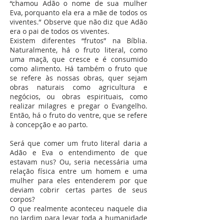
“chamou Adão o nome de sua mulher
Eva, porquanto ela era a mãe de todos os
viventes.” Observe que não diz que Adão
era o pai de todos os viventes.
Existem diferentes “frutos” na Bíblia.
Naturalmente, há o fruto literal, como
uma maçã, que cresce e é consumido
como alimento. Há também o fruto que
se refere às nossas obras, quer sejam
obras naturais como agricultura e
negócios, ou obras espirituais, como
realizar milagres e pregar o Evangelho.
Então, há o fruto do ventre, que se refere
à concepção e ao parto.
Será que comer um fruto literal daria a
Adão e Eva o entendimento de que
estavam nus? Ou, seria necessária uma
relação física entre um homem e uma
mulher para eles entenderem por que
deviam cobrir certas partes de seus
corpos?
O que realmente aconteceu naquele dia
no Jardim para levar toda a humanidade