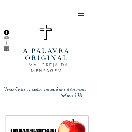
A PALAVRA
ORIGINAL
UMA IGREJA DA
MENSAGEM
"Jesus Cristo é o mesmo ontem, hoje e eternamente."
Hebreus 13:8