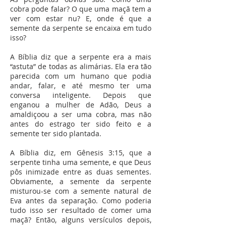
cobra pode falar? O que uma maçã tem a
ver com estar nu? E, onde é que a
semente da serpente se encaixa em tudo
isso?
A Bíblia diz que a serpente era a mais
“astuta” de todas as alimárias. Ela era tão
parecida com um humano que podia
andar, falar, e até mesmo ter uma
conversa inteligente. Depois que
enganou a mulher de Adão, Deus a
amaldiçoou a ser uma cobra, mas não
antes do estrago ter sido feito e a
semente ter sido plantada.
A Bíblia diz, em Gênesis 3:15, que a
serpente tinha uma semente, e que Deus
pôs inimizade entre as duas sementes.
Obviamente, a semente da serpente
misturou-se com a semente natural de
Eva antes da separação. Como poderia
tudo isso ser resultado de comer uma
maçã? Então, alguns versículos depois,