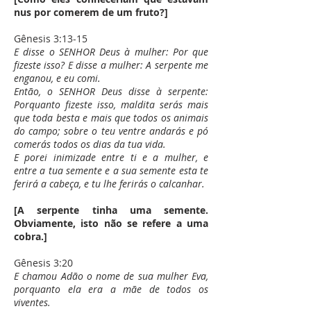
nus por comerem de um fruto?]
Gênesis 3:13-15
E disse o SENHOR Deus à mulher: Por que
fizeste isso? E disse a mulher: A serpente me
enganou, e eu comi.
Então, o SENHOR Deus disse à serpente:
Porquanto fizeste isso, maldita serás mais
que toda besta e mais que todos os animais
do campo; sobre o teu ventre andarás e pó
comerás todos os dias da tua vida.
E porei inimizade entre ti e a mulher, e
entre a tua semente e a sua semente esta te
ferirá a cabeça, e tu lhe ferirás o calcanhar.
[A serpente tinha uma semente.
Obviamente, isto não se refere a uma
cobra.]
Gênesis 3:20
E chamou Adão o nome de sua mulher Eva,
porquanto ela era a mãe de todos os
viventes.