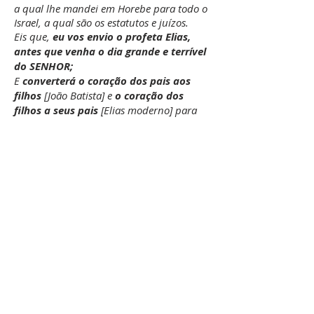
a qual lhe mandei em Horebe para todo o
Israel, a qual são os estatutos e juízos.
Eis que,
eu vos envio o profeta Elias,
antes que venha o dia grande e terrível
do SENHOR;
E
converterá o coração dos pais aos
filhos
[João Batista] e
o coração dos
filhos a seus pais
[Elias moderno] para
que eu não venha e fira a terra com
maldição.
Mateus 11:10
Porque é este de quem está escrito: Eis
que diante da tua face envio o meu anjo,
que preparará diante de ti o teu caminho.
[Malaquias 3:1, João Batista]
Mateus 11:14
E, se quereis dar crédito, é este o Elias que
havia de vir. [João Batista]
Mateus 17:11-12