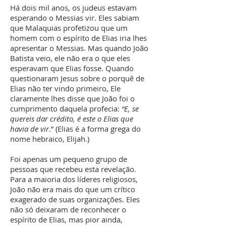
Há dois mil anos, os judeus estavam
esperando o Messias vir. Eles sabiam
que Malaquias profetizou que um
homem com o espírito de Elias iria lhes
apresentar o Messias. Mas quando João
Batista veio, ele não era o que eles
esperavam que Elias fosse. Quando
questionaram Jesus sobre o porquê de
Elias não ter vindo primeiro, Ele
claramente lhes disse que João foi o
cumprimento daquela profecia:
“E, se
quereis dar crédito, é este o Elias que
havia de vir
.” (Elias é a forma grega do
nome hebraico, Elijah.)
Foi apenas um pequeno grupo de
pessoas que recebeu esta revelação.
Para a maioria dos líderes religiosos,
João não era mais do que um crítico
exagerado de suas organizações. Eles
não só deixaram de reconhecer o
espírito de Elias, mas pior ainda,