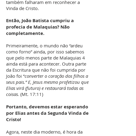
também falharam em reconhecer a
Vinda de Cristo.
Então, João Batista cumpriu a
profecia de Malaquias? Não
completamente.
Primeiramente, o mundo não “ardeu
como forno” ainda, por isso sabemos
que pelo menos parte de Malaquias 4
ainda está para acontecer. Outra parte
da Escritura que não foi cumprida por
João foi “
converter o coração dos filhos a
seus pais.” E, Jesus mesmo profetizou que
Elias virá (futuro) e restaurará todas as
coisas.
(Mt. 17:11)
Portanto, devemos estar esperando
por Elias antes da Segunda Vinda de
Cristo!
Agora, neste dia moderno, é hora da