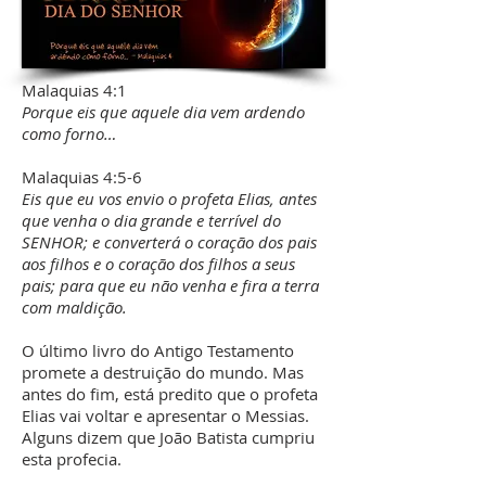
Malaquias 4:1
Porque eis que aquele dia vem ardendo
como forno…
Malaquias 4:5-6
Eis que eu vos envio o profeta Elias, antes
que venha o dia grande e terrível do
SENHOR; e converterá o coração dos pais
aos filhos e o coração dos filhos a seus
pais; para que eu não venha e fira a terra
com maldição.
O último livro do Antigo Testamento
promete a destruição do mundo. Mas
antes do fim, está predito que o profeta
Elias vai voltar e apresentar o Messias.
Alguns dizem que João Batista cumpriu
esta profecia.