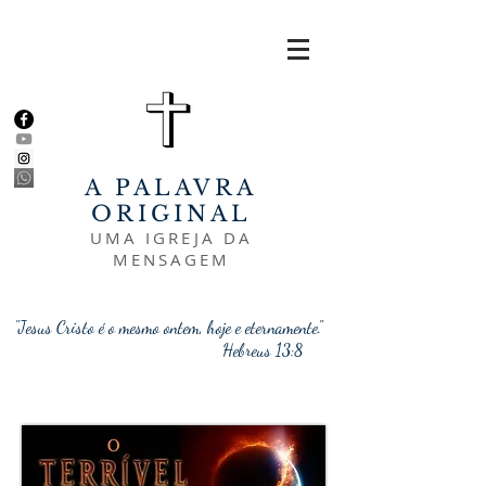
A PALAVRA
ORIGINAL
UMA IGREJA DA
MENSAGEM
"Jesus Cristo é o mesmo ontem, hoje e eternamente."
Hebreus 13:8