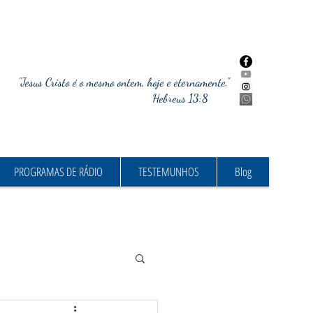
"Jesus Cristo é o mesmo ontem, hoje e eternamente."
Hebreus 13:8
PROGRAMAS DE RÁDIO
TESTEMUNHOS
Blog