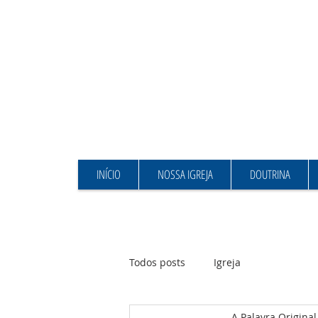
INÍCIO
NOSSA IGREJA
DOUTRINA
Todos posts
Igreja
A Palavra Origina