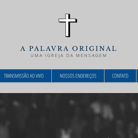
A PALAVRA ORIGINAL
UMA IGREJA DA MENSAGEM
TRANSMISSÃO AO VIVO
NOSSOS ENDEREÇOS
CONTATO