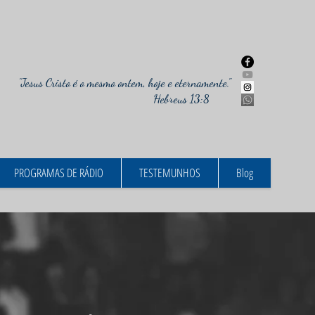
"Jesus Cristo é o mesmo ontem, hoje e eternamente."
Hebreus 13:8
PROGRAMAS DE RÁDIO
TESTEMUNHOS
Blog