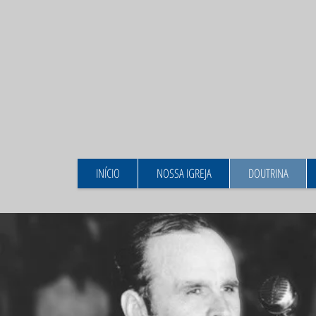
INÍCIO
NOSSA IGREJA
DOUTRINA