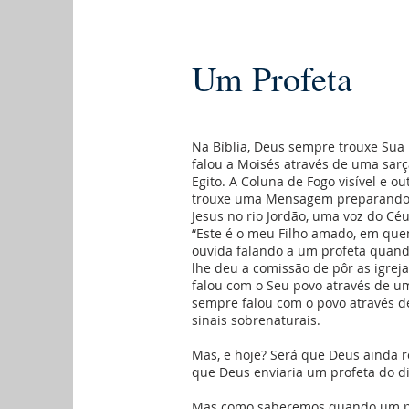
Um Profeta
Na Bíblia, Deus sempre trouxe Sua
falou a Moisés através de uma sarç
Egito. A Coluna de Fogo visível e ou
trouxe uma Mensagem preparando o
Jesus no rio Jordão, uma voz do Cé
“Este é o meu Filho amado, em que
ouvida falando a um profeta quando
lhe deu a comissão de pôr as igre
falou com o Seu povo através de u
sempre falou com o povo através de
sinais sobrenaturais.
Mas, e hoje? Será que Deus ainda r
que Deus enviaria um profeta do d
Mas como saberemos quando um prof